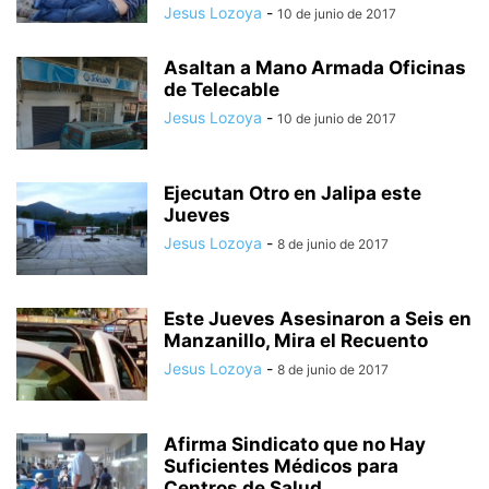
Jesus Lozoya
-
10 de junio de 2017
Asaltan a Mano Armada Oficinas
de Telecable
Jesus Lozoya
-
10 de junio de 2017
Ejecutan Otro en Jalipa este
Jueves
Jesus Lozoya
-
8 de junio de 2017
Este Jueves Asesinaron a Seis en
Manzanillo, Mira el Recuento
Jesus Lozoya
-
8 de junio de 2017
Afirma Sindicato que no Hay
Suficientes Médicos para
Centros de Salud