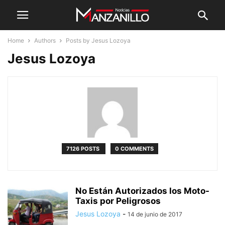
Home
Authors
Posts by Jesus Lozoya
Jesus Lozoya
7126 POSTS
0 COMMENTS
No Están Autorizados los Moto-
Taxis por Peligrosos
Jesus Lozoya
-
14 de junio de 2017