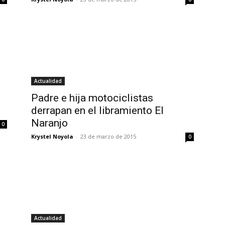
Actualidad
Padre e hija motociclistas
derrapan en el libramiento El
Naranjo
0
Krystel Noyola
-
23 de marzo de 2015
0
Actualidad