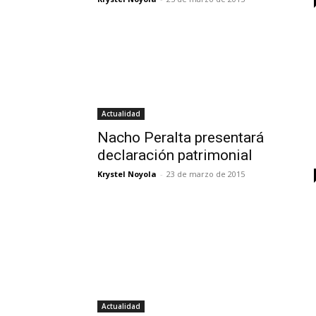
Actualidad
Nacho Peralta presentará
declaración patrimonial
Krystel Noyola
-
23 de marzo de 2015
Actualidad