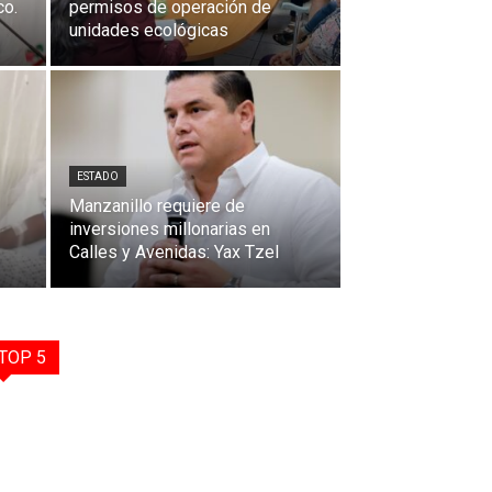
co.
permisos de operación de
unidades ecológicas
ESTADO
Manzanillo requiere de
inversiones millonarias en
Calles y Avenidas: Yax Tzel
TOP 5