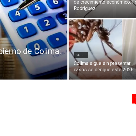
de crecimiento económico: F
Rodriguez
bierno de Colima:
SALUD
Colima sigue sin presentar
casos se dengue este 2026