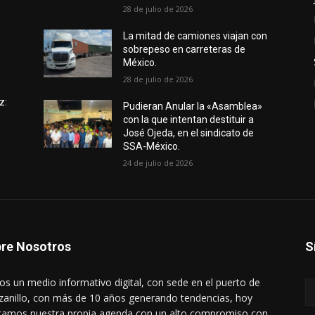
28 de julio de 2026
e
La mitad de camiones viajan con
sobrepeso en carreteras de
México.
28 de julio de 2026
z:
Pudieran Anular la «Asamblea»
con la que intentan destituir a
José Ojeda, en el sindicato de
SSA-México.
24 de julio de 2026
re Nosotros
S
s un medio informativo digital, con sede en el puerto de
anillo, con más de 10 años generando tendencias, hoy
amos nuestra propia agenda con un alto compromiso con