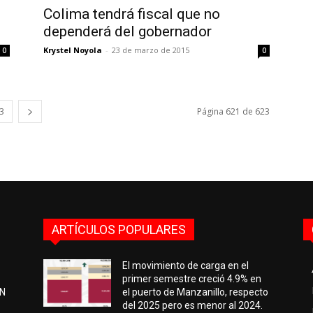
Colima tendrá fiscal que no
dependerá del gobernador
Krystel Noyola
-
23 de marzo de 2015
0
0
3
Página 621 de 623
ARTÍCULOS POPULARES
El movimiento de carga en el
primer semestre creció 4.9% en
EN
el puerto de Manzanillo, respecto
del 2025 pero es menor al 2024.