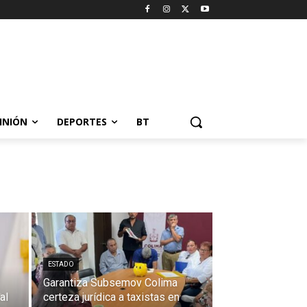
INIÓN
DEPORTES
BT
ESTADO
Garantiza Subsemov Colima
al
certeza jurídica a taxistas en