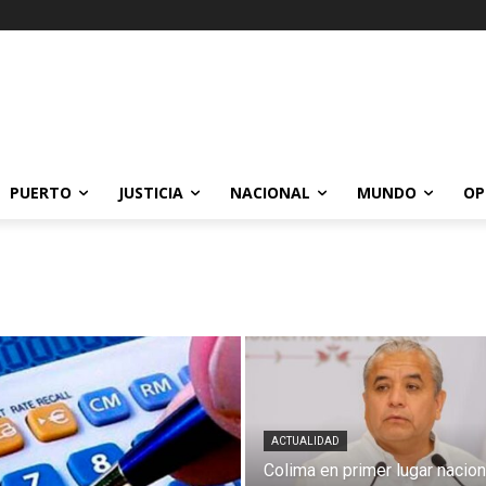
PUERTO
JUSTICIA
NACIONAL
MUNDO
OP
ACTUALIDAD
Colima en primer lugar nacion