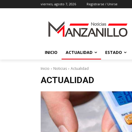
viernes, agosto 7, 2026
Registrarse / Unirse
INICIO
ACTUALIDAD
ESTADO
Inicio
Noticias
Actualidad
ACTUALIDAD