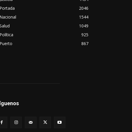
Portada
2046
Nacional
1544
Salud
1049
Política
925
Puerto
867
íguenos