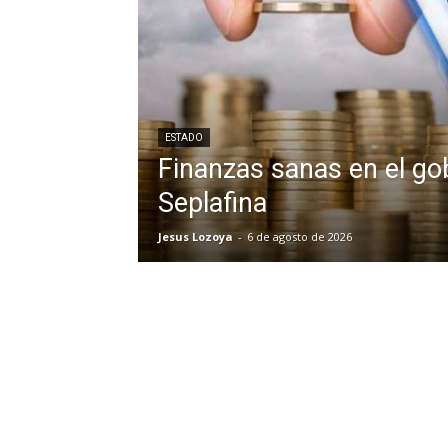
ESTADO
Finanzas sanas en el go
Seplafina
Jesus Lozoya
-
6 de agosto de 2026