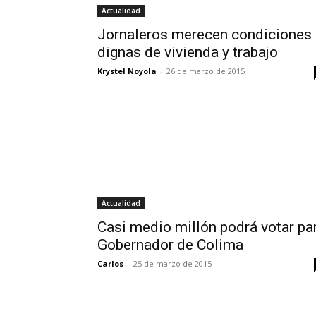
Actualidad
Jornaleros merecen condiciones
dignas de vivienda y trabajo
Krystel Noyola
-
26 de marzo de 2015
Actualidad
Casi medio millón podrá votar pa
Gobernador de Colima
Carlos
-
25 de marzo de 2015