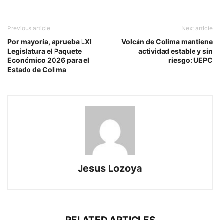
Previous article
Next article
Por mayoría, aprueba LXI
Volcán de Colima mantiene
Legislatura el Paquete
actividad estable y sin
Económico 2026 para el
riesgo: UEPC
Estado de Colima
Jesus Lozoya
RELATED ARTICLES