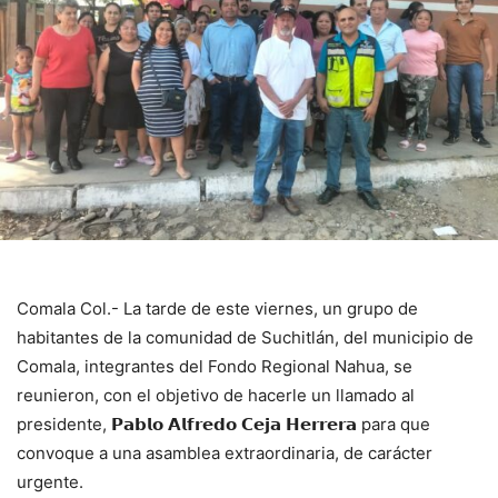
Comala Col.- La tarde de este viernes, un grupo de
habitantes de la comunidad de Suchitlán, del municipio de
Comala, integrantes del Fondo Regional Nahua, se
reunieron, con el objetivo de hacerle un llamado al
presidente, 𝗣𝗮𝗯𝗹𝗼 𝗔𝗹𝗳𝗿𝗲𝗱𝗼 𝗖𝗲𝗷𝗮 𝗛𝗲𝗿𝗿𝗲𝗿𝗮 para que
convoque a una asamblea extraordinaria, de carácter
urgente.