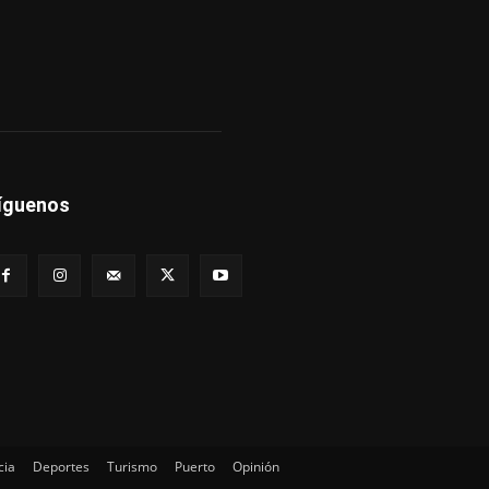
íguenos
cia
Deportes
Turismo
Puerto
Opinión