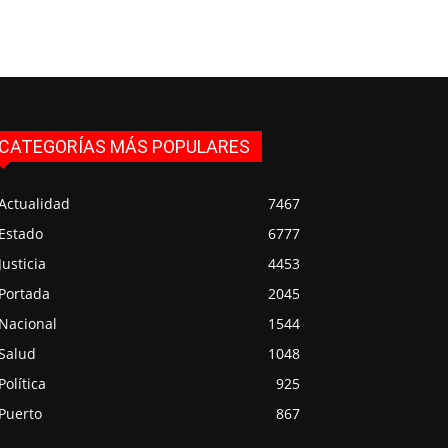
CATEGORÍAS MÁS POPULARES
Actualidad
7467
Estado
6777
Justicia
4453
Portada
2045
Nacional
1544
Salud
1048
Política
925
Puerto
867