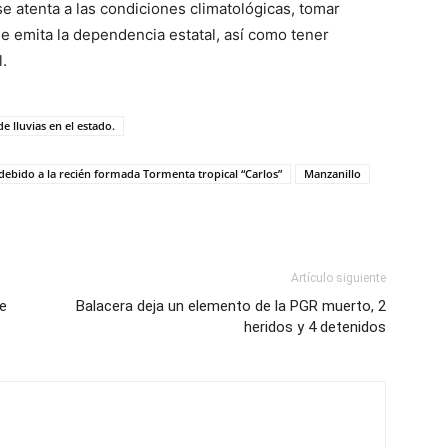
e atenta a las condiciones climatológicas, tomar
ue emita la dependencia estatal, así como tener
l.
e lluvias en el estado.
 debido a la recién formada Tormenta tropical “Carlos”
Manzanillo
Artículo siguiente
de
Balacera deja un elemento de la PGR muerto, 2
heridos y 4 detenidos