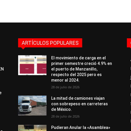
ARTÍCULOS POPULARES
El movimiento de carga en el
primer semestre creció 4.9% en
EN
el puerto de Manzanillo,
respecto del 2025 pero es
menor al 2024.
28 de julio de 2026
e
La mitad de camiones viajan
con sobrepeso en carreteras
de México.
28 de julio de 2026
Pudieran Anular la «Asamblea»