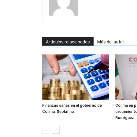
Artículos relacionados
Más del autor
Finanzas sanas en el gobierno de
Colima en p
Colima: Seplafina
crecimient
Rodriguez