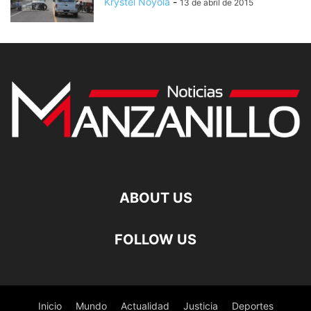
Krystel Noyola
-
13 de abril de 2015
ABOUT US
FOLLOW US
Inicio
Mundo
Actualidad
Justicia
Deportes