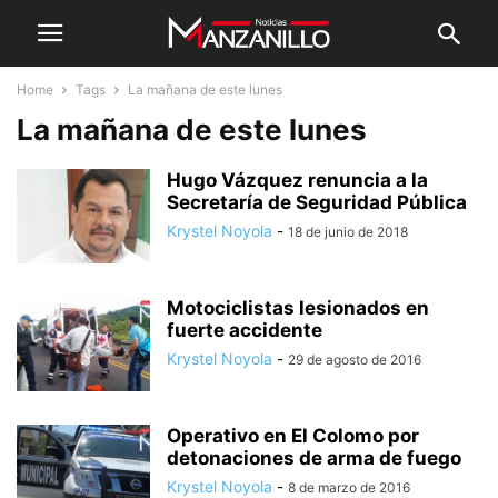
Home
Tags
La mañana de este lunes
La mañana de este lunes
Hugo Vázquez renuncia a la
Secretaría de Seguridad Pública
Krystel Noyola
-
18 de junio de 2018
Motociclistas lesionados en
fuerte accidente
Krystel Noyola
-
29 de agosto de 2016
Operativo en El Colomo por
detonaciones de arma de fuego
Krystel Noyola
-
8 de marzo de 2016