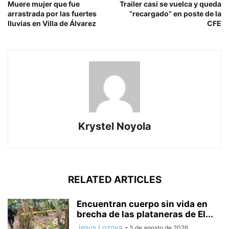
Muere mujer que fue
Trailer casi se vuelca y queda
arrastrada por las fuertes
“recargado” en poste de la
lluvias en Villa de Álvarez
CFE
Krystel Noyola
RELATED ARTICLES
Encuentran cuerpo sin vida en
brecha de las plataneras de El...
Jesus Lozoya
-
5 de agosto de 2026