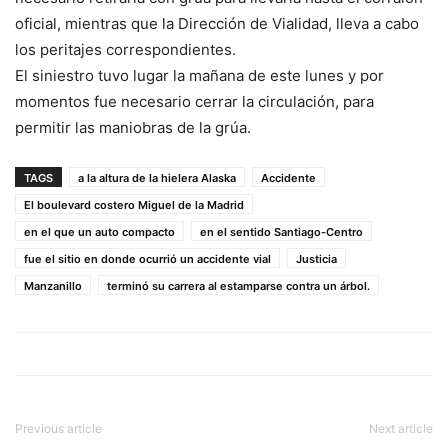
oficial, mientras que la Dirección de Vialidad, lleva a cabo
los peritajes correspondientes.
El siniestro tuvo lugar la mañana de este lunes y por
momentos fue necesario cerrar la circulación, para
permitir las maniobras de la grúa.
TAGS
a la altura de la hielera Alaska
Accidente
El boulevard costero Miguel de la Madrid
en el que un auto compacto
en el sentido Santiago-Centro
fue el sitio en donde ocurrió un accidente vial
Justicia
Manzanillo
terminó su carrera al estamparse contra un árbol.
Previous article
Next article