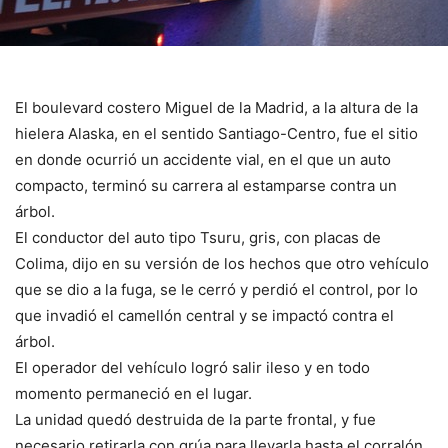
El boulevard costero Miguel de la Madrid, a la altura de la
hielera Alaska, en el sentido Santiago-Centro, fue el sitio
en donde ocurrió un accidente vial, en el que un auto
compacto, terminó su carrera al estamparse contra un
árbol.
El conductor del auto tipo Tsuru, gris, con placas de
Colima, dijo en su versión de los hechos que otro vehículo
que se dio a la fuga, se le cerró y perdió el control, por lo
que invadió el camellón central y se impactó contra el
árbol.
El operador del vehículo logró salir ileso y en todo
momento permaneció en el lugar.
La unidad quedó destruida de la parte frontal, y fue
necesario retirarla con grúa para llevarla hasta el corralón