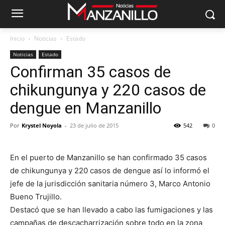
Inicio
Noticias
Estado
Noticias
Estado
Confirman 35 casos de
chikungunya y 220 casos de
dengue en Manzanillo
Por
Krystel Noyola
-
23 de julio de 2015
542
0
En el puerto de Manzanillo se han confirmado 35 casos
de chikungunya y 220 casos de dengue así lo informó el
jefe de la jurisdicción sanitaria número 3, Marco Antonio
Bueno Trujillo.
Destacó que se han llevado a cabo las fumigaciones y las
campañas de descacharrización sobre todo en la zona