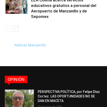
EEA Colima acerca servicios
educativos gratuitos a personal del
Aeropuerto de Manzanillo y de
Sepomex
Noticias Manzanillo
OPINIÓN
PERSPECTIVA POLÍTICA, por Felipe Díaz
Cortez. LAS OPORTUNIDADES NO SE
DAN EN MACETA
23 de junio de 2026