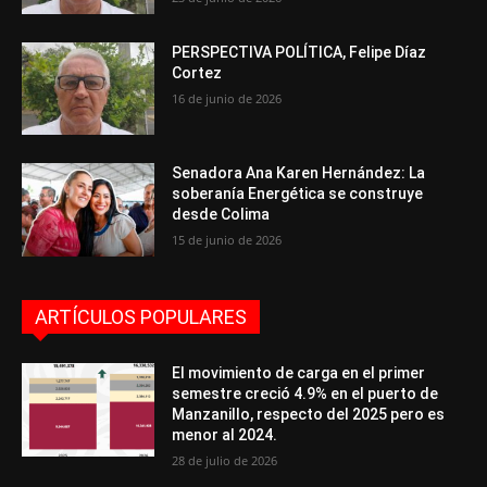
PERSPECTIVA POLÍTICA, Felipe Díaz
Cortez
16 de junio de 2026
Senadora Ana Karen Hernández: La
soberanía Energética se construye
desde Colima
15 de junio de 2026
ARTÍCULOS POPULARES
El movimiento de carga en el primer
semestre creció 4.9% en el puerto de
Manzanillo, respecto del 2025 pero es
menor al 2024.
28 de julio de 2026