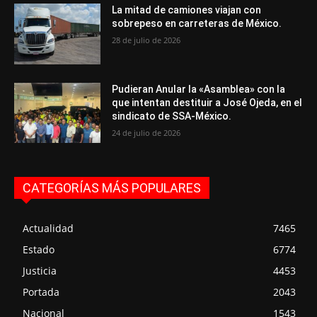
La mitad de camiones viajan con
sobrepeso en carreteras de México.
28 de julio de 2026
Pudieran Anular la «Asamblea» con la
que intentan destituir a José Ojeda, en el
sindicato de SSA-México.
24 de julio de 2026
CATEGORÍAS MÁS POPULARES
Actualidad
7465
Estado
6774
Justicia
4453
Portada
2043
Nacional
1543