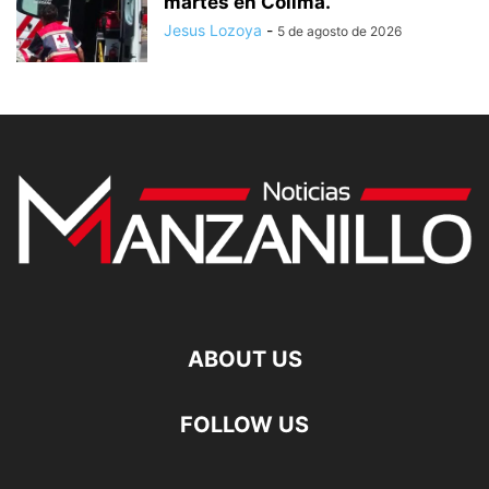
martes en Colima.
Jesus Lozoya
-
5 de agosto de 2026
ABOUT US
FOLLOW US