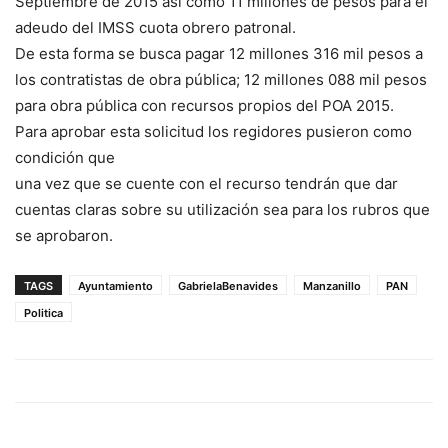
Septiembre de 2015 así como 11 millones de pesos para el
adeudo del IMSS cuota obrero patronal.
De esta forma se busca pagar 12 millones 316 mil pesos a
los contratistas de obra pública; 12 millones 088 mil pesos
para obra pública con recursos propios del POA 2015.
Para aprobar esta solicitud los regidores pusieron como
condición que
una vez que se cuente con el recurso tendrán que dar
cuentas claras sobre su utilización sea para los rubros que
se aprobaron.
TAGS
Ayuntamiento
GabrielaBenavides
Manzanillo
PAN
Politica