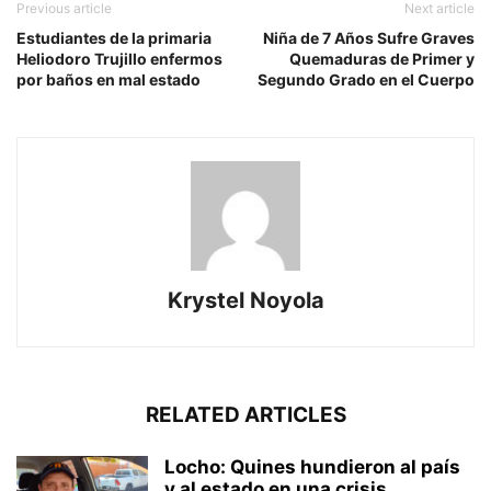
Previous article
Next article
Estudiantes de la primaria
Niña de 7 Años Sufre Graves
Heliodoro Trujillo enfermos
Quemaduras de Primer y
por baños en mal estado
Segundo Grado en el Cuerpo
Krystel Noyola
RELATED ARTICLES
Locho: Quines hundieron al país
y al estado en una crisis...