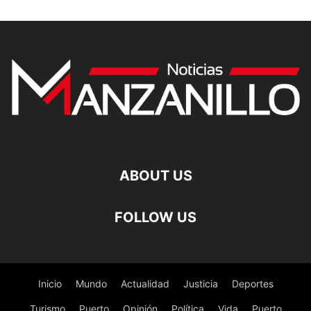
ABOUT US
FOLLOW US
Inicio
Mundo
Actualidad
Justicia
Deportes
Turismo
Puerto
Opinión
Política
Vida
Puerto