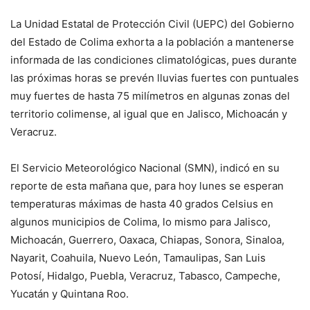
La Unidad Estatal de Protección Civil (UEPC) del Gobierno
del Estado de Colima exhorta a la población a mantenerse
informada de las condiciones climatológicas, pues durante
las próximas horas se prevén lluvias fuertes con puntuales
muy fuertes de hasta 75 milímetros en algunas zonas del
territorio colimense, al igual que en Jalisco, Michoacán y
Veracruz.
El Servicio Meteorológico Nacional (SMN), indicó en su
reporte de esta mañana que, para hoy lunes se esperan
temperaturas máximas de hasta 40 grados Celsius en
algunos municipios de Colima, lo mismo para Jalisco,
Michoacán, Guerrero, Oaxaca, Chiapas, Sonora, Sinaloa,
Nayarit, Coahuila, Nuevo León, Tamaulipas, San Luis
Potosí, Hidalgo, Puebla, Veracruz, Tabasco, Campeche,
Yucatán y Quintana Roo.