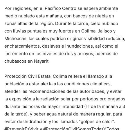
Por regiones, en el Pacífico Centro se espera ambiente
medio nublado esta mañana, con bancos de niebla en
zonas altas de la región. Durante la tarde, cielo nublado
con lluvias puntuales muy fuertes en Colima, Jalisco y
Michoacán, las cuales podrían originar visibilidad reducida,
encharcamientos, deslaves e inundaciones, así como el
incremento en los niveles de ríos y arroyos; además de
chubascos en Nayarit.
Protección Civil Estatal Colima reitera el llamado a la
población a estar alerta a las condiciones climáticas,
atender las recomendaciones de las autoridades, y evitar
la exposición a la radiación solar por periodos prolongados
durante las horas de mayor intensidad (11 de la mañana a 3
de la tarde), y beber agua natural de manera regular, para
evitar deshidratación y los llamados “golpes de calor”.
#PrevenirEsVivir y #ProtecciónCivilSomosTodasYTodos