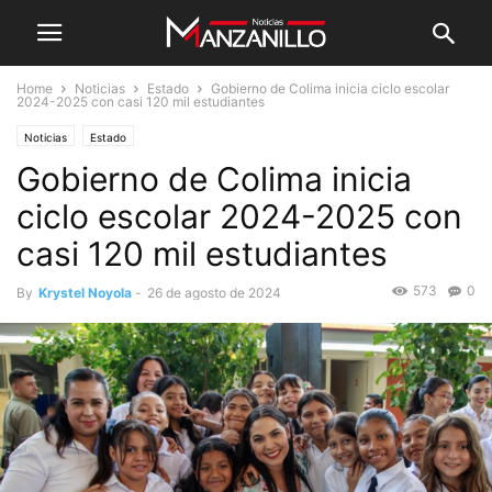
Home
Noticias
Estado
Gobierno de Colima inicia ciclo escolar
2024-2025 con casi 120 mil estudiantes
Noticias
Estado
Gobierno de Colima inicia
ciclo escolar 2024-2025 con
casi 120 mil estudiantes
573
0
By
Krystel Noyola
-
26 de agosto de 2024