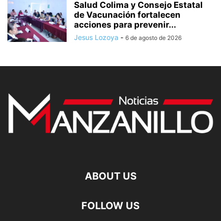
Salud Colima y Consejo Estatal
de Vacunación fortalecen
acciones para prevenir...
Jesus Lozoya
-
6 de agosto de 2026
ABOUT US
FOLLOW US