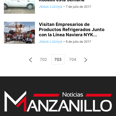
Jesus Lozoya
-
7 de julio de 2017
Visitan Empresarios de
Productos Refrigerados Junto
con la Línea Naviera NYK...
Jesus Lozoya
-
6 de julio de 2017
702
703
704