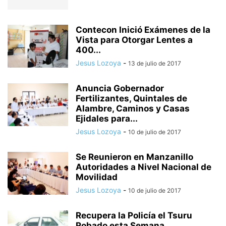
Contecon Inició Exámenes de la
Vista para Otorgar Lentes a
400...
Jesus Lozoya
-
13 de julio de 2017
Anuncia Gobernador
Fertilizantes, Quintales de
Alambre, Caminos y Casas
Ejidales para...
Jesus Lozoya
-
10 de julio de 2017
Se Reunieron en Manzanillo
Autoridades a Nivel Nacional de
Movilidad
Jesus Lozoya
-
10 de julio de 2017
Recupera la Policía el Tsuru
Robado esta Semana