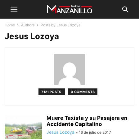
Home
Authors
Posts by Jesus Lozoya
Jesus Lozoya
7121 POSTS
0 COMMENTS
Muere Taxista y su Pasajera en
Accidente Capitalino
Jesus Lozoya
-
16 de julio de 2017