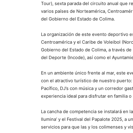
Tour), sexta parada del circuito anual que 
varios países de Norteamérica, Centroaméri
del Gobierno del Estado de Colima.
La organización de este evento deportivo e
Centroamérica y el Caribe de Voleibol (Norc
Gobierno del Estado de Colima, a través de 
del Deporte (Incode), así como el Ayuntami
En un ambiente único frente al mar, este ev
con el atractivo turístico de nuestro puerto:
Pacífico, DJ’s con música y un corredor ga
experiencia ideal para disfrutar en familia o
La cancha de competencia se instalará en l
Ilumina’ y el Festival del Papalote 2025, a 
servicios para que las y los colimenses y vi