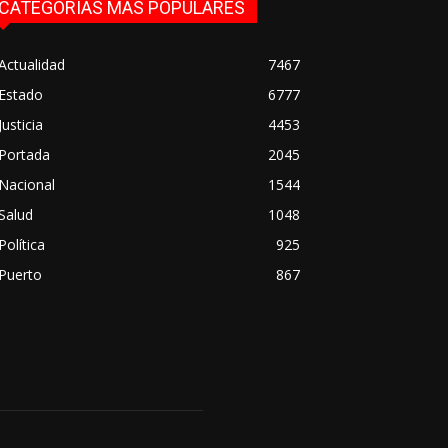
CATEGORÍAS MÁS POPULARES
Actualidad
7467
Estado
6777
Justicia
4453
Portada
2045
Nacional
1544
Salud
1048
Política
925
Puerto
867