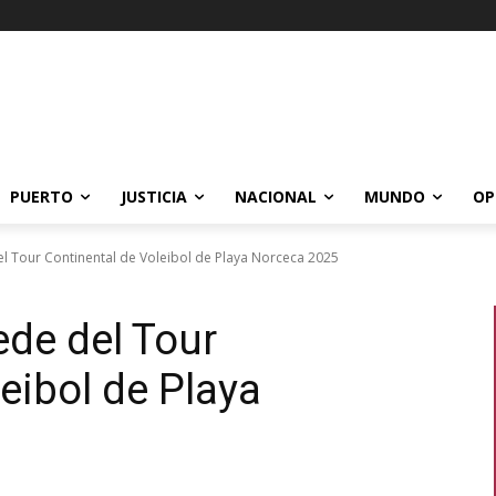
PUERTO
JUSTICIA
NACIONAL
MUNDO
OP
el Tour Continental de Voleibol de Playa Norceca 2025
ede del Tour
eibol de Playa