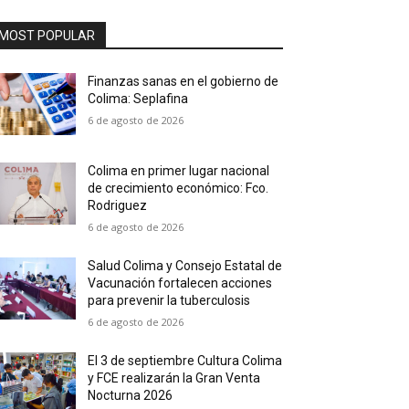
MOST POPULAR
Finanzas sanas en el gobierno de
Colima: Seplafina
6 de agosto de 2026
Colima en primer lugar nacional
de crecimiento económico: Fco.
Rodriguez
6 de agosto de 2026
Salud Colima y Consejo Estatal de
Vacunación fortalecen acciones
para prevenir la tuberculosis
6 de agosto de 2026
El 3 de septiembre Cultura Colima
y FCE realizarán la Gran Venta
Nocturna 2026