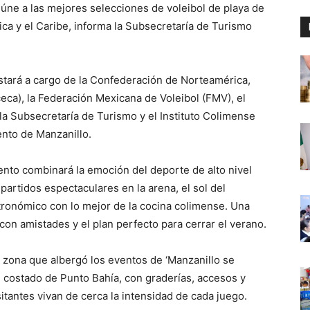
reúne a las mejores selecciones de voleibol de playa de
ca y el Caribe, informa la Subsecretaría de Turismo
stará a cargo de la Confederación de Norteamérica,
eca), la Federación Mexicana de Voleibol (FMV), el
la Subsecretaría de Turismo y el Instituto Colimense
ento de Manzanillo.
ento combinará la emoción del deporte de alto nivel
 partidos espectaculares en la arena, el sol del
stronómico con lo mejor de la cocina colimense. Una
 con amistades y el plan perfecto para cerrar el verano.
a zona que albergó los eventos de ‘Manzanillo se
un costado de Punto Bahía, con graderías, accesos y
sitantes vivan de cerca la intensidad de cada juego.