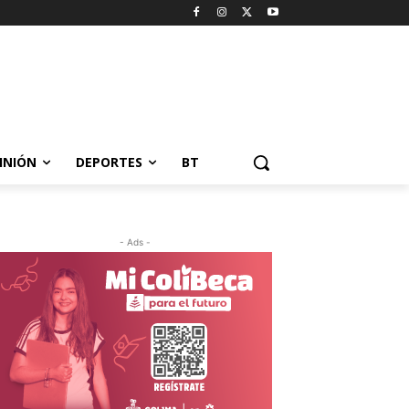
INIÓN
DEPORTES
BT
- Ads -