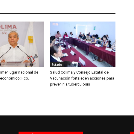
Estado
imer lugar nacional de
Salud Colima y Consejo Estatal de
 económico: Fco.
Vacunación fortalecen acciones para
prevenir la tuberculosis