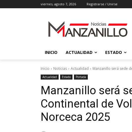
viernes, agosto 7, 2026
Registrarse / Unirse
INICIO
ACTUALIDAD
ESTADO
Inicio
Noticias
Actualidad
Manzanillo será sede d
Actualidad
Estado
Portada
Manzanillo será s
Continental de Vol
Norceca 2025