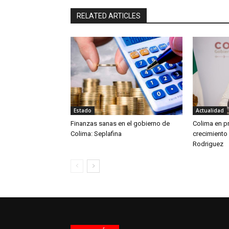
RELATED ARTICLES
Estado
Actualidad
Finanzas sanas en el gobierno de
Colima en pr
Colima: Seplafina
crecimiento
Rodriguez