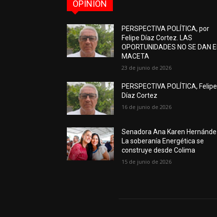
OPINIÓN
PERSPECTIVA POLÍTICA, por
Felipe Díaz Cortez. LAS
OPORTUNIDADES NO SE DAN 
MACETA
23 de junio de 2026
PERSPECTIVA POLÍTICA, Felip
Díaz Cortez
16 de junio de 2026
Senadora Ana Karen Hernánde
La soberanía Energética se
construye desde Colima
15 de junio de 2026