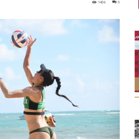
1406
0