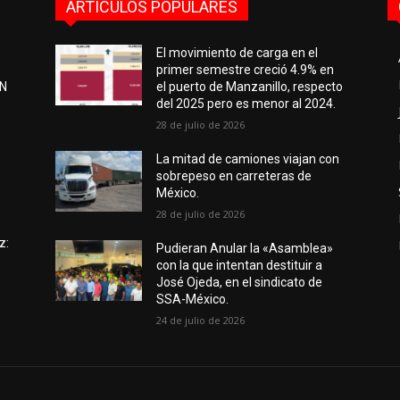
ARTÍCULOS POPULARES
El movimiento de carga en el
primer semestre creció 4.9% en
EN
el puerto de Manzanillo, respecto
del 2025 pero es menor al 2024.
28 de julio de 2026
e
La mitad de camiones viajan con
sobrepeso en carreteras de
México.
28 de julio de 2026
z:
Pudieran Anular la «Asamblea»
con la que intentan destituir a
José Ojeda, en el sindicato de
SSA-México.
24 de julio de 2026